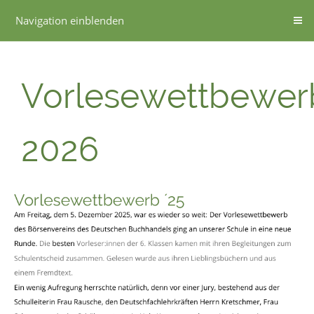
Navigation einblenden
Vorlesewettbewer
2026